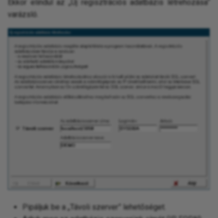
Ekkor elindul az „Új regisztrációs adatbázis létrehozása”
varázsló.
Pipáljuk be a „Távoli szerver” lehetőséget.